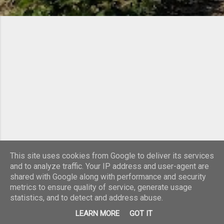
This site uses cookies from Google to deliver its services
and to analyze traffic. Your IP address and user-agent are
shared with Google along with performance and security
Använder Blogger
metrics to ensure quality of service, generate usage
statistics, and to detect and address abuse.
© Farfars Härodlat 2020
LEARN MORE
GOT IT