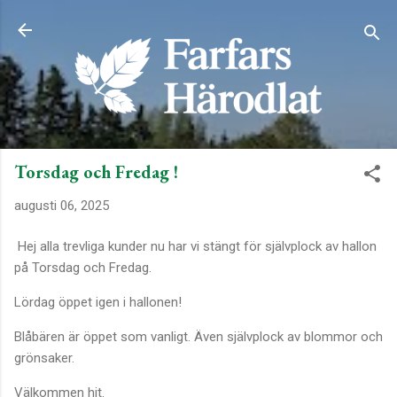
Fortsätt till huvudinnehåll
Torsdag och Fredag !
augusti 06, 2025
Hej alla trevliga kunder nu har vi stängt för självplock av hallon
på Torsdag och Fredag.
Lördag öppet igen i hallonen!
Blåbären är öppet som vanligt. Även självplock av blommor och
grönsaker.
Välkommen hit.