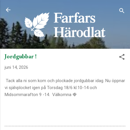
Fortsätt till huvudinnehåll
Jordgubbar !
juni 14, 2026
Tack alla ni som kom och plockade jordgubbar idag. Nu öppnar
vi självplocket igen på Torsdag 18/6 kl.10-14 och
Midsommarafton 9 -14. Välkomna 🍓